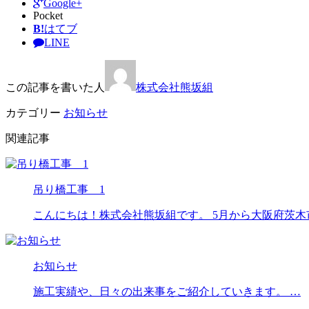
Google+
Pocket
B!
はてブ
LINE
この記事を書いた人
株式会社熊坂組
カテゴリー
お知らせ
関連記事
吊り橋工事 1
こんにちは！株式会社熊坂組です。 5月から大阪府茨木
お知らせ
施工実績や、日々の出来事をご紹介していきます。 …