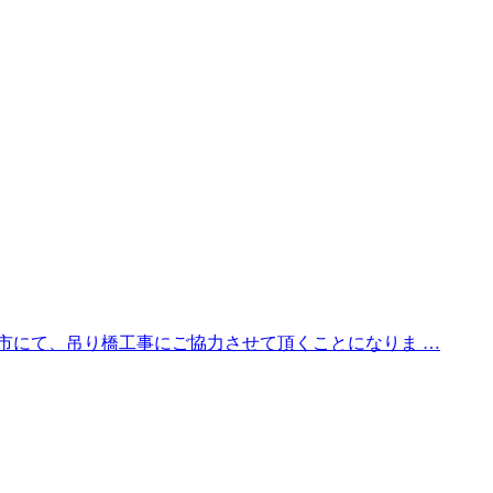
市にて、吊り橋工事にご協力させて頂くことになりま …