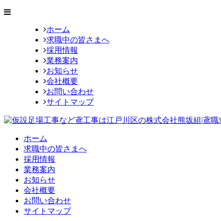
ホーム
求職中の皆さまへ
採用情報
業務案内
お知らせ
会社概要
お問い合わせ
サイトマップ
ホーム
求職中の皆さまへ
採用情報
業務案内
お知らせ
会社概要
お問い合わせ
サイトマップ