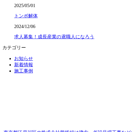
2025/05/01
トンボ解体
2024/12/06
求人募集！成長産業の鳶職人になろう
カテゴリー
お知らせ
新着情報
施工事例