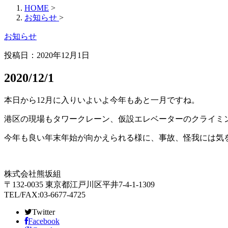
HOME
>
お知らせ
>
お知らせ
投稿日：
2020年12月1日
2020/12/1
本日から12月に入りいよいよ今年もあと一月ですね。
港区の現場もタワークレーン、仮設エレベーターのクライミ
今年も良い年末年始が向かえられる様に、事故、怪我には気
株式会社熊坂組
〒132-0035 東京都江戸川区平井7-4-1-1309
TEL/FAX:03-6677-4725
Twitter
Facebook