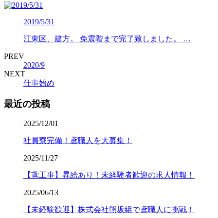
2019/5/31
江東区、建方。 免震階まで完了致しました。 …
PREV
2020/9
NEXT
仕事始め
最近の投稿
2025/12/01
社員寮完備！鳶職人を大募集！
2025/11/27
【鳶工事】昇給あり！未経験者歓迎の求人情報！
2025/06/13
【未経験歓迎】株式会社熊坂組で鳶職人に挑戦！