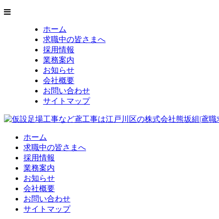
ホーム
求職中の皆さまへ
採用情報
業務案内
お知らせ
会社概要
お問い合わせ
サイトマップ
ホーム
求職中の皆さまへ
採用情報
業務案内
お知らせ
会社概要
お問い合わせ
サイトマップ