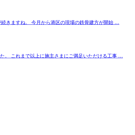
続きますね。 今月から港区の現場の鉄骨建方が開始 …
た。 これまで以上に施主さまにご満足いただける工事 …