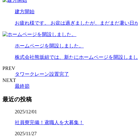
建方開始
お疲れ様です。 お盆は過ぎましたが、まだまだ暑い日が
ホームページを開設しました。
株式会社熊坂組では、新たにホームページを開設しまし
PREV
タワークレーン設置完了
NEXT
最終節
最近の投稿
2025/12/01
社員寮完備！鳶職人を大募集！
2025/11/27