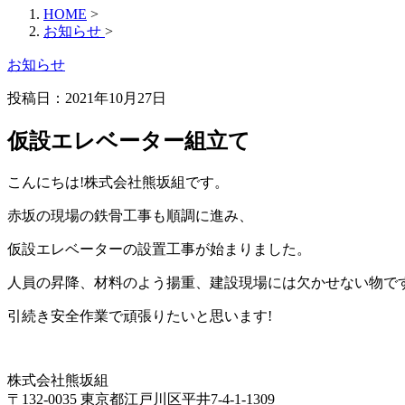
HOME
>
お知らせ
>
お知らせ
投稿日：
2021年10月27日
仮設エレベーター組立て
こんにちは!株式会社熊坂組です。
赤坂の現場の鉄骨工事も順調に進み、
仮設エレベーターの設置工事が始まりました。
人員の昇降、材料のよう揚重、建設現場には欠かせない物です
引続き安全作業で頑張りたいと思います!
株式会社熊坂組
〒132-0035 東京都江戸川区平井7-4-1-1309