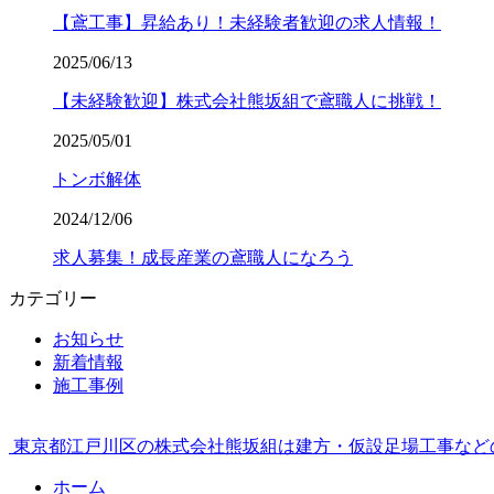
【鳶工事】昇給あり！未経験者歓迎の求人情報！
2025/06/13
【未経験歓迎】株式会社熊坂組で鳶職人に挑戦！
2025/05/01
トンボ解体
2024/12/06
求人募集！成長産業の鳶職人になろう
カテゴリー
お知らせ
新着情報
施工事例
東京都江戸川区の株式会社熊坂組は建方・仮設足場工事など
ホーム