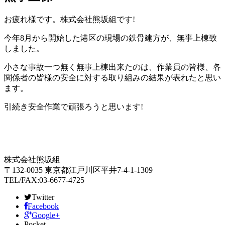
お疲れ様です。株式会社熊坂組です!
今年8月から開始した港区の現場の鉄骨建方が、無事上棟致
しました。
小さな事故一つ無く無事上棟出来たのは、作業員の皆様、各
関係者の皆様の安全に対する取り組みの結果が表れたと思い
ます。
引続き安全作業で頑張ろうと思います!
株式会社熊坂組
〒132-0035 東京都江戸川区平井7-4-1-1309
TEL/FAX:03-6677-4725
Twitter
Facebook
Google+
Pocket