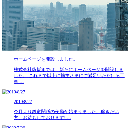
ホームページを開設しました。
株式会社熊坂組では、新たにホームページを開設しま
した。 これまで以上に施主さまにご満足いただける工
事 …
2019/8/27
今月より鉄道関係の夜勤が始まりました。稼ぎたい
方、お待ちしております! …