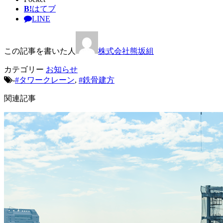
B!
はてブ
LINE
この記事を書いた人
株式会社熊坂組
カテゴリー
お知らせ
-
#タワークレーン
,
#鉄骨建方
関連記事