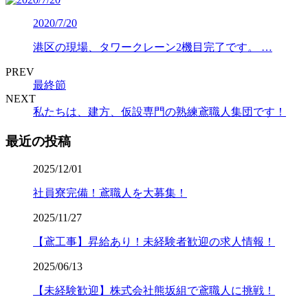
2020/7/20
港区の現場、タワークレーン2機目完了です。 …
PREV
最終節
NEXT
私たちは、建方、仮設専門の熟練鳶職人集団です！
最近の投稿
2025/12/01
社員寮完備！鳶職人を大募集！
2025/11/27
【鳶工事】昇給あり！未経験者歓迎の求人情報！
2025/06/13
【未経験歓迎】株式会社熊坂組で鳶職人に挑戦！