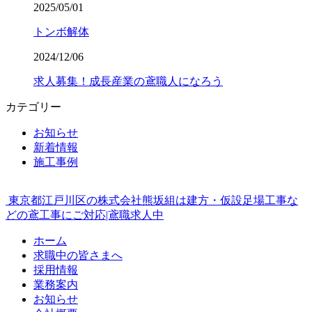
2025/05/01
トンボ解体
2024/12/06
求人募集！成長産業の鳶職人になろう
カテゴリー
お知らせ
新着情報
施工事例
東京都江戸川区の株式会社熊坂組は建方・仮設足場工事な
どの鳶工事にご対応|鳶職求人中
ホーム
求職中の皆さまへ
採用情報
業務案内
お知らせ