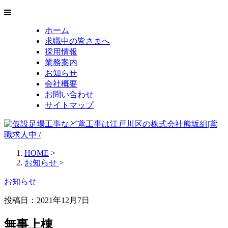
ホーム
求職中の皆さまへ
採用情報
業務案内
お知らせ
会社概要
お問い合わせ
サイトマップ
HOME
>
お知らせ
>
お知らせ
投稿日：
2021年12月7日
無事上棟