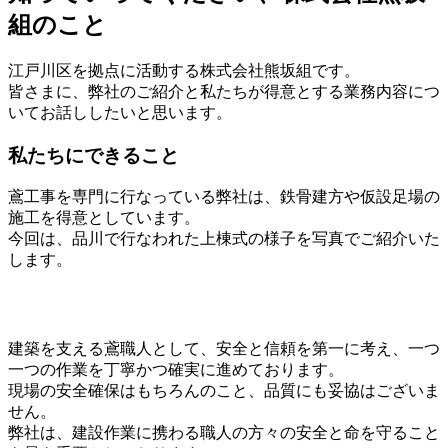
組のこと
江戸川区を拠点に活動する株式会社熊坂組です。
皆さまに、弊社のご紹介と私たちが得意とする業務内容につ
いてお話ししたいと思います。
私たちにできること
鳶工事を専門に行なっている弊社は、鉄骨建方や仮設足場の
施工を得意としています。
今回は、品川で行なわれた上棟式の様子を写真でご紹介いた
します。
建築を支える鳶職人として、安全と信頼を第一に考え、一つ
一つの作業を丁寧かつ確実に進めております。
現場の安全確保はもちろんのこと、品質にも妥協はございま
せん。
弊社は、建設作業に携わる職人の方々の安全と命を守ること