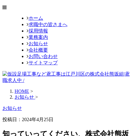
ホーム
求職中の皆さまへ
採用情報
業務案内
お知らせ
会社概要
お問い合わせ
サイトマップ
HOME
>
お知らせ
>
お知らせ
投稿日：
2024年4月25日
知っていってください、株式会社熊坂