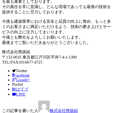
を最も重要としております。
その責任を常に意識し、どんな現場であっても最善の技術を
提供することに尽力しております。
今後も建築業界における安全と品質の向上に努め、もっと多
くのお客さまに満足いただけるよう、技術の磨き上げとサー
ビスの向上に注力してまいります。
今後とも弊社をよろしくお願いいたします。
最後までご覧いただきありがとうございました。
株式会社熊坂組
〒132-0035 東京都江戸川区平井7-4-1-1309
TEL/FAX:03-6677-4725
Twitter
Facebook
Google+
Pocket
B!
はてブ
LINE
この記事を書いた人
株式会社熊坂組