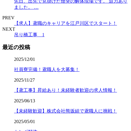
先日、出先で見掛けた煙突の解体現場です。 迫力あり
ました。 …
PREV
【求人】鳶職のキャリアを江戸川区でスタート！
NEXT
吊り橋工事 1
最近の投稿
2025/12/01
社員寮完備！鳶職人を大募集！
2025/11/27
【鳶工事】昇給あり！未経験者歓迎の求人情報！
2025/06/13
【未経験歓迎】株式会社熊坂組で鳶職人に挑戦！
2025/05/01