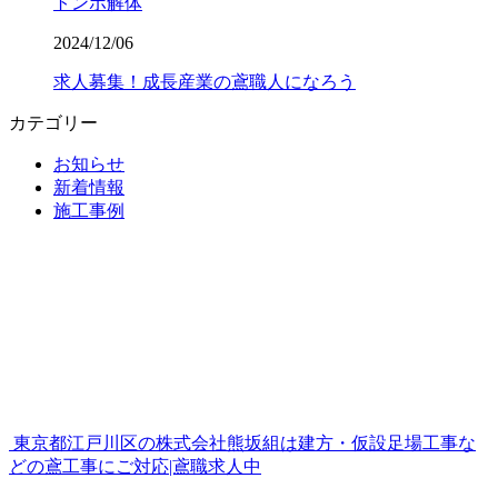
トンボ解体
2024/12/06
求人募集！成長産業の鳶職人になろう
カテゴリー
お知らせ
新着情報
施工事例
東京都江戸川区の株式会社熊坂組は建方・仮設足場工事な
どの鳶工事にご対応|鳶職求人中