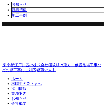
お知らせ
新着情報
施工事例
東京都江戸川区の株式会社熊坂組は建方・仮設足場工事な
どの鳶工事にご対応|鳶職求人中
ホーム
求職中の皆さまへ
採用情報
業務案内
お知らせ
会社概要