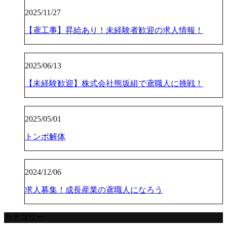
2025/11/27
【鳶工事】昇給あり！未経験者歓迎の求人情報！
2025/06/13
【未経験歓迎】株式会社熊坂組で鳶職人に挑戦！
2025/05/01
トンボ解体
2024/12/06
求人募集！成長産業の鳶職人になろう
カテゴリー