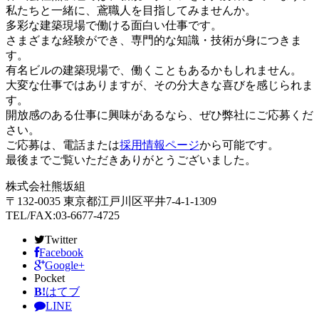
私たちと一緒に、鳶職人を目指してみませんか。
多彩な建築現場で働ける面白い仕事です。
さまざまな経験ができ、専門的な知識・技術が身につきま
す。
有名ビルの建築現場で、働くこともあるかもしれません。
大変な仕事ではありますが、その分大きな喜びを感じられま
す。
開放感のある仕事に興味があるなら、ぜひ弊社にご応募くだ
さい。
ご応募は、電話または
採用情報ページ
から可能です。
最後までご覧いただきありがとうございました。
株式会社熊坂組
〒132-0035 東京都江戸川区平井7-4-1-1309
TEL/FAX:03-6677-4725
Twitter
Facebook
Google+
Pocket
B!
はてブ
LINE