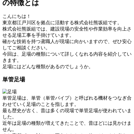
の特徴とは
こんにちは！
東京都江戸川区を拠点に活動する株式会社熊坂組です。
株式会社熊坂組では、建設現場の安全性や作業効率を向上さ
せる足場工事を手掛けています。
確かな技術を持つ鳶職人が現場に向かいますので、ぜひ安心
してご相談ください。
今回は、足場の種類について詳しくなれる内容を紹介してい
きます。
足場にはどんな種類があるのでしょうか。
単管足場
単管足場は、単管（単管パイプ）と呼ばれる機材をつなぎ合
わせていく足場のことを指します。
最も歴史が古く、昔は多くの現場で単管足場が使われていま
した。
近年は足場の種類が増えてきたことで、昔ほどには見かけま
せん。