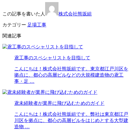
この記事を書いた人
株式会社熊坂組
カテゴリー
足場工事
関連記事
鳶工事のスペシャリストを目指して
こんにちは！株式会社熊坂組です。東京都江戸川区を
拠点に、都心の高層ビルなどの大規模建造物の鳶工
事・足 …
鳶未経験者が業界に飛び込むためのガイド
こんにちは！株式会社熊坂組です。弊社は東京都江戸
川区を拠点に、都心の高層ビルをはじめとする大型建
造物 …