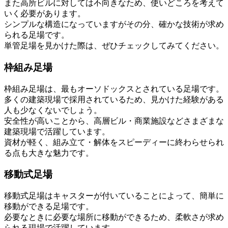
また高所ビルに対しては不向きなため、使いどころを考えて
いく必要があります。
シンプルな構造になっていますがその分、確かな技術が求め
られる足場です。
単管足場を見かけた際は、ぜひチェックしてみてください。
枠組み足場
枠組み足場は、最もオーソドックスとされている足場です。
多くの建築現場で採用されているため、見かけた経験がある
人も少なくないでしょう。
安全性が高いことから、高層ビル・商業施設などさまざまな
建築現場で活躍しています。
資材が軽く、組み立て・解体をスピーディーに終わらせられ
る点も大きな魅力です。
移動式足場
移動式足場はキャスターが付いていることによって、簡単に
移動ができる足場です。
必要なときに必要な場所に移動ができるため、柔軟さが求め
られる現場で活躍しています。