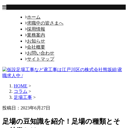
ホーム
求職中の皆さまへ
採用情報
業務案内
お知らせ
会社概要
お問い合わせ
サイトマップ
HOME
>
コラム
>
足場工事
>
投稿日：2023年6月27日
足場の豆知識を紹介！足場の種類とそ