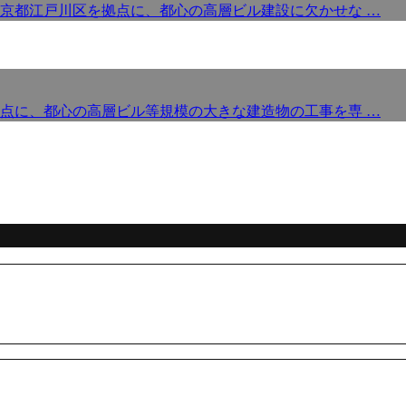
京都江戸川区を拠点に、都心の高層ビル建設に欠かせな …
点に、都心の高層ビル等規模の大きな建造物の工事を専 …