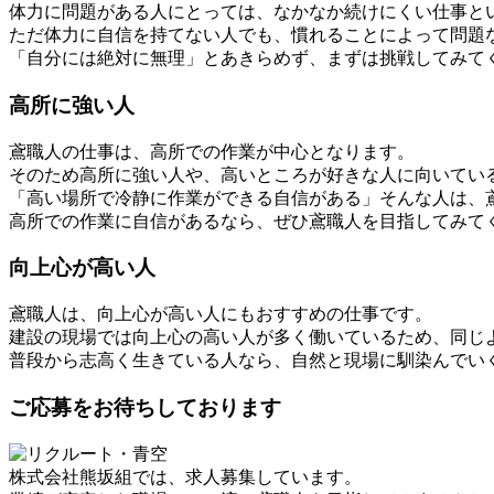
体力に問題がある人にとっては、なかなか続けにくい仕事と
ただ体力に自信を持てない人でも、慣れることによって問題
「自分には絶対に無理」とあきらめず、まずは挑戦してみて
高所に強い人
鳶職人の仕事は、高所での作業が中心となります。
そのため高所に強い人や、高いところが好きな人に向いてい
「高い場所で冷静に作業ができる自信がある」そんな人は、
高所での作業に自信があるなら、ぜひ鳶職人を目指してみて
向上心が高い人
鳶職人は、向上心が高い人にもおすすめの仕事です。
建設の現場では向上心の高い人が多く働いているため、同じ
普段から志高く生きている人なら、自然と現場に馴染んでい
ご応募をお待ちしております
株式会社熊坂組では、求人募集しています。