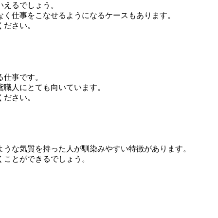
いえるでしょう。
なく仕事をこなせるようになるケースもあります。
ください。
る仕事です。
鳶職人にとても向いています。
ください。
ような気質を持った人が馴染みやすい特徴があります。
くことができるでしょう。