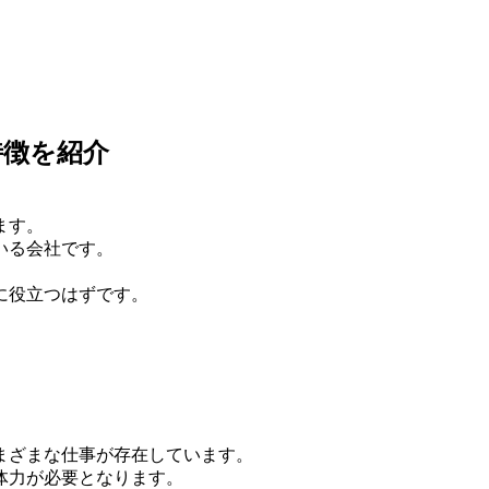
特徴を紹介
ます。
いる会社です。
に役立つはずです。
まざまな仕事が存在しています。
体力が必要となります。