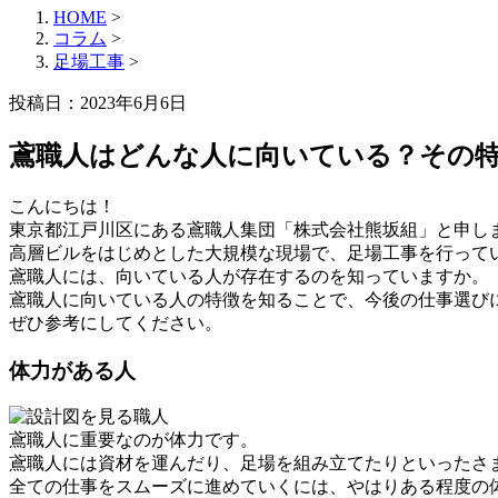
HOME
>
コラム
>
足場工事
>
投稿日：2023年6月6日
鳶職人はどんな人に向いている？その
こんにちは！
東京都江戸川区にある鳶職人集団「株式会社熊坂組」と申し
高層ビルをはじめとした大規模な現場で、足場工事を行って
鳶職人には、向いている人が存在するのを知っていますか。
鳶職人に向いている人の特徴を知ることで、今後の仕事選び
ぜひ参考にしてください。
体力がある人
鳶職人に重要なのが体力です。
鳶職人には資材を運んだり、足場を組み立てたりといったさ
全ての仕事をスムーズに進めていくには、やはりある程度の