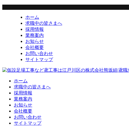
ホーム
求職中の皆さまへ
採用情報
業務案内
お知らせ
会社概要
お問い合わせ
サイトマップ
ホーム
求職中の皆さまへ
採用情報
業務案内
お知らせ
会社概要
お問い合わせ
サイトマップ