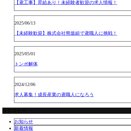
【鳶工事】昇給あり！未経験者歓迎の求人情報！
2025/06/13
【未経験歓迎】株式会社熊坂組で鳶職人に挑戦！
2025/05/01
トンボ解体
2024/12/06
求人募集！成長産業の鳶職人になろう
カテゴリー
お知らせ
新着情報