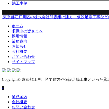
施工事例
東京都江戸川区の株式会社熊坂組は建方・仮設足場工事など
ホーム
求職中の皆さまへ
採用情報
業務案内
お知らせ
会社概要
お問い合わせ
サイトマップ
Copyright© 東京都江戸川区で建方や仮設足場工事といった鳶工事なら株式
業務案内
会社概要
お問い合わせ