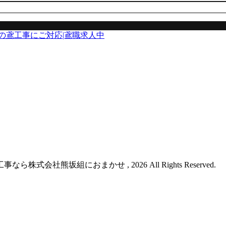
の鳶工事にご対応|鳶職求人中
会社熊坂組におまかせ , 2026 All Rights Reserved.