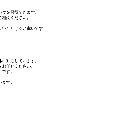
。
ハウを習得できます。
ご相談ください。
せいただけると幸いです。
体に対応しています。
をお任せください。
社です。
います。