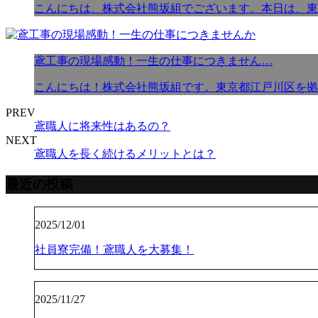
こんにちは、株式会社熊坂組でございます。本日は、東
鳶工事の現場感動！一生の仕事につきません…
こんにちは！株式会社熊坂組です。東京都江戸川区を拠
PREV
鳶職人に将来性はあるの？
NEXT
鳶職人を長く続けるメリットとは？
最近の投稿
2025/12/01
社員寮完備！鳶職人を大募集！
2025/11/27