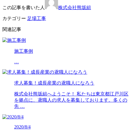
この記事を書いた人
株式会社熊坂組
カテゴリー
足場工事
関連記事
施工事例
…
求人募集！成長産業の鳶職人になろう
株式会社熊坂組へようこそ！ 私たちは東京都江戸川区
を拠点に、鳶職人の求人を募集しております。多くの
先 …
2020/8/4