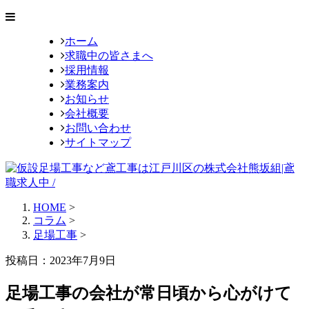
ホーム
求職中の皆さまへ
採用情報
業務案内
お知らせ
会社概要
お問い合わせ
サイトマップ
HOME
>
コラム
>
足場工事
>
投稿日：2023年7月9日
足場工事の会社が常日頃から心がけて