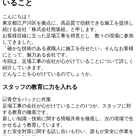
いること
こんにちは！
東京都江戸川区を拠点に、高品質で信頼できる施工を提供し
続ける会社「株式会社熊坂組」と申します。
お客様目線に立った足場工事を得意とし、数々の現場に参加
してきました。
「確かな技術のある鳶職人に施工を任せたい」そんなお客様
にとって、魅力ある会社です。
今回は、足場工事の会社が心がけていることについて詳しく
紹介していきます。
どんなことを心がけているのでしょうか。
スタッフの教育に力を入れる
足場工事の会社が心がけていることの1つが、スタッフに対
する教育の徹底です。
新しい知識・技術に関する情報共有を徹底し、次の現場で生
かせるよう教育しています。
また安全対策に関する話し合いも行い、誰もが安全に作業を