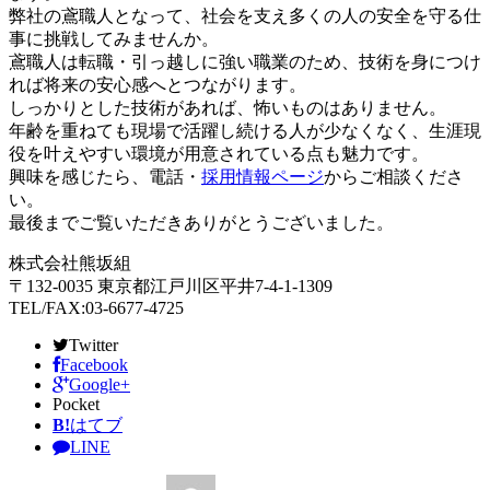
弊社の鳶職人となって、社会を支え多くの人の安全を守る仕
事に挑戦してみませんか。
鳶職人は転職・引っ越しに強い職業のため、技術を身につけ
れば将来の安心感へとつながります。
しっかりとした技術があれば、怖いものはありません。
年齢を重ねても現場で活躍し続ける人が少なくなく、生涯現
役を叶えやすい環境が用意されている点も魅力です。
興味を感じたら、電話・
採用情報ページ
からご相談くださ
い。
最後までご覧いただきありがとうございました。
株式会社熊坂組
〒132-0035 東京都江戸川区平井7-4-1-1309
TEL/FAX:03-6677-4725
Twitter
Facebook
Google+
Pocket
B!
はてブ
LINE