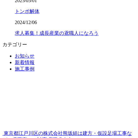
2025/05/01
トンボ解体
2024/12/06
求人募集！成長産業の鳶職人になろう
カテゴリー
お知らせ
新着情報
施工事例
東京都江戸川区の株式会社熊坂組は建方・仮設足場工事な