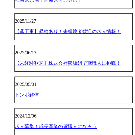
2025/11/27
【鳶工事】昇給あり！未経験者歓迎の求人情報！
2025/06/13
【未経験歓迎】株式会社熊坂組で鳶職人に挑戦！
2025/05/01
トンボ解体
2024/12/06
求人募集！成長産業の鳶職人になろう