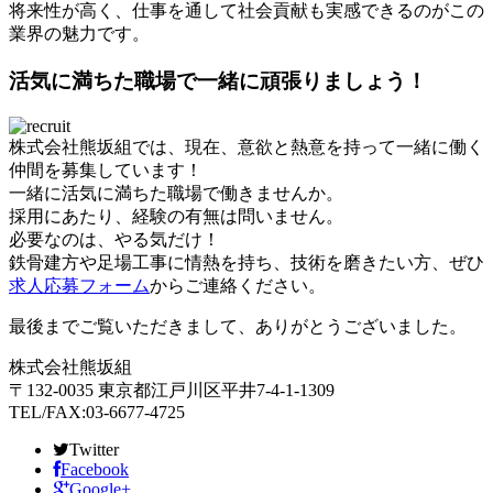
将来性が高く、仕事を通して社会貢献も実感できるのがこの
業界の魅力です。
活気に満ちた職場で一緒に頑張りましょう！
株式会社熊坂組では、現在、意欲と熱意を持って一緒に働く
仲間を募集しています！
一緒に活気に満ちた職場で働きませんか。
採用にあたり、経験の有無は問いません。
必要なのは、やる気だけ！
鉄骨建方や足場工事に情熱を持ち、技術を磨きたい方、ぜひ
求人応募フォーム
からご連絡ください。
最後までご覧いただきまして、ありがとうございました。
株式会社熊坂組
〒132-0035 東京都江戸川区平井7-4-1-1309
TEL/FAX:03-6677-4725
Twitter
Facebook
Google+