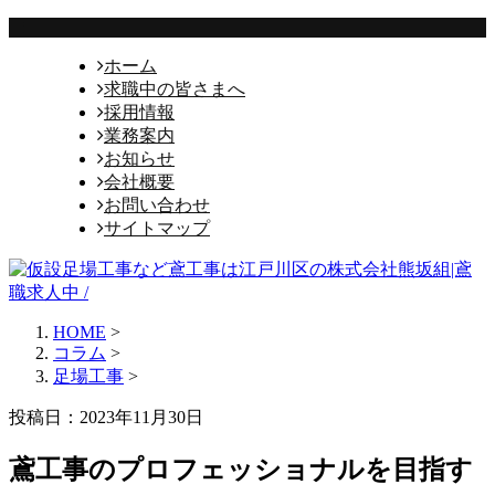
ホーム
求職中の皆さまへ
採用情報
業務案内
お知らせ
会社概要
お問い合わせ
サイトマップ
HOME
>
コラム
>
足場工事
>
投稿日：2023年11月30日
鳶工事のプロフェッショナルを目指す