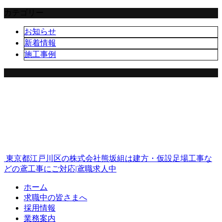
カテゴリー
お知らせ
新着情報
施工事例
東京都江戸川区の株式会社熊坂組は建方・仮設足場工事な
どの鳶工事にご対応|鳶職求人中
ホーム
求職中の皆さまへ
採用情報
業務案内