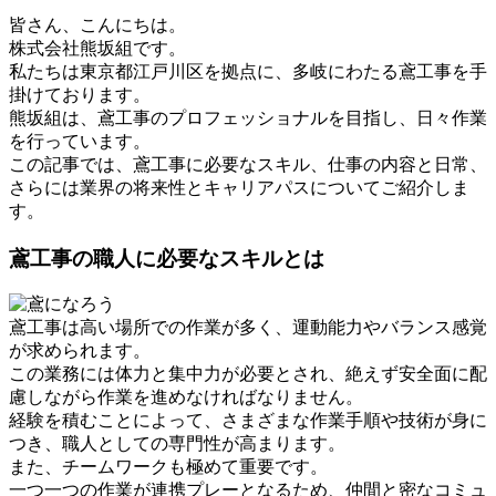
皆さん、こんにちは。
株式会社熊坂組です。
私たちは東京都江戸川区を拠点に、多岐にわたる鳶工事を手
掛けております。
熊坂組は、鳶工事のプロフェッショナルを目指し、日々作業
を行っています。
この記事では、鳶工事に必要なスキル、仕事の内容と日常、
さらには業界の将来性とキャリアパスについてご紹介しま
す。
鳶工事の職人に必要なスキルとは
鳶工事は高い場所での作業が多く、運動能力やバランス感覚
が求められます。
この業務には体力と集中力が必要とされ、絶えず安全面に配
慮しながら作業を進めなければなりません。
経験を積むことによって、さまざまな作業手順や技術が身に
つき、職人としての専門性が高まります。
また、チームワークも極めて重要です。
一つ一つの作業が連携プレーとなるため、仲間と密なコミュ