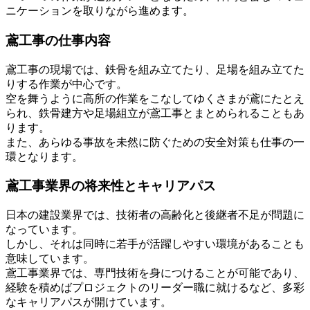
ニケーションを取りながら進めます。
鳶工事の仕事内容
鳶工事の現場では、鉄骨を組み立てたり、足場を組み立てた
りする作業が中心です。
空を舞うように高所の作業をこなしてゆくさまが鳶にたとえ
られ、鉄骨建方や足場組立が鳶工事とまとめられることもあ
ります。
また、あらゆる事故を未然に防ぐための安全対策も仕事の一
環となります。
鳶工事業界の将来性とキャリアパス
日本の建設業界では、技術者の高齢化と後継者不足が問題に
なっています。
しかし、それは同時に若手が活躍しやすい環境があることも
意味しています。
鳶工事業界では、専門技術を身につけることが可能であり、
経験を積めばプロジェクトのリーダー職に就けるなど、多彩
なキャリアパスが開けています。