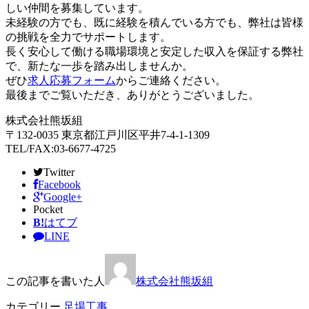
しい仲間を募集しています。
未経験の方でも、既に経験を積んでいる方でも、弊社は皆様
の挑戦を全力でサポートします。
長く安心して働ける職場環境と安定した収入を保証する弊社
で、新たな一歩を踏み出しませんか。
ぜひ
求人応募フォーム
からご連絡ください。
最後までご覧いただき、ありがとうございました。
株式会社熊坂組
〒132-0035 東京都江戸川区平井7-4-1-1309
TEL/FAX:03-6677-4725
Twitter
Facebook
Google+
Pocket
B!
はてブ
LINE
この記事を書いた人
株式会社熊坂組
カテゴリー
足場工事