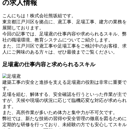
の求人情報
こんにちは！株式会社熊坂組です。
東京都江戸川区を拠点に、鳶工事、足場工事、建方の業務を
展開しております。
今回の記事では、足場鳶の仕事内容や求められるスキル、弊
社の職場環境、教育システムについてご紹介します。
また、江戸川区で鳶工事や足場工事をご検討中のお客様、求
人にご興味のある方々は、ぜひ最後までご覧ください。
足場鳶の仕事内容と求められるスキル
建築工事の安全と進捗を支える足場鳶の役割は非常に重要で
す。
足場を組む、解体する、安全確認を行うといった作業が主で
すが、天候や現場の状況に応じて臨機応変な対応が求められ
ます。
また、高所作業が多いため体力と集中力が不可欠です。
弊社では、新たな技術の習得や安全管理の徹底を図るために
定期的な研修を行っており、未経験の方でも安心してスキル