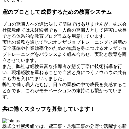
鳶のプロとして成長するための教育システム
プロの鳶職人への道は決して簡単ではありませんが、株式会
社熊坂組では未経験者でも一人前の鳶職人として確実に成長
できる体系的な教育プログラムを用意しています。
実地の業務を通じて学ぶオンザジョブトレーニングと最新の
安全基準や作業効率化のための知識を身につけるオフザジョ
ブトレーニングをバランスよく組み合わせ、実務と教育を両
立させています。
また、弊社は経験豊富な指導者が懇切丁寧に技術指導を行
い、現場経験を重ねることで自然と身につくノウハウの共有
にも力を入れてまいりました。
弊社で働く職人たちは、日々の業務の中で成長を実感するこ
とができ、これがモチベーションの維持にも繋がっていま
す。
共に働くスタッフを募集しています！
株式会社熊坂組では、鳶工事・足場工事の分野で活躍する新