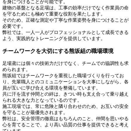
を身につけることが可能です。
建物の基盤となる足場は、工事の効率だけでなく作業員の命
を守るためにも極めて重要な役割を果たします。
そのため、正確な測定や丁寧な作業姿勢を身につけることが
必要です。
弊社では、一人一人がプロフェッショナルとして成長できる
よう、実践的なトレーニングを提供しています。
チームワークを大切にする熊坂組の職場環境
足場鳶には個々の技術力だけでなく、チームでの協調性も求
められます。
熊坂組ではチームワークを重視した職場づくりを行ってお
り、先輩職人とのコミュニケーションを大事にしながら、各
員が互いに学び合える環境を整備しています。
共に汗を流す仲間との絆は、きつい時も支え合って乗り越え
られる大きな力となっているのです。
施工現場では、常に危険と隣り合わせのため、お互いの安全
を守ることが最優先されます。
弊社は、安全管理の徹底はもちろんのこと、仲間を思いやる
心を育てることで、より高い品質の仕事を提供できると考え
ています。