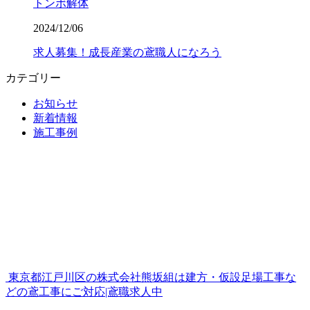
トンボ解体
2024/12/06
求人募集！成長産業の鳶職人になろう
カテゴリー
お知らせ
新着情報
施工事例
東京都江戸川区の株式会社熊坂組は建方・仮設足場工事な
どの鳶工事にご対応|鳶職求人中