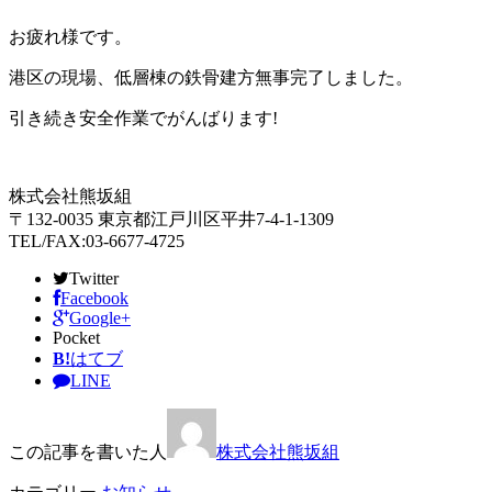
お疲れ様です。
港区の現場、低層棟の鉄骨建方無事完了しました。
引き続き安全作業でがんばります!
株式会社熊坂組
〒132-0035 東京都江戸川区平井7-4-1-1309
TEL/FAX:03-6677-4725
Twitter
Facebook
Google+
Pocket
B!
はてブ
LINE
この記事を書いた人
株式会社熊坂組