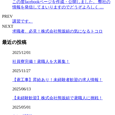
この度facebookページを作成・公開しました。 弊社の
情報を発信してまいりますのでどうぞよろしく …
PREV
講習です。
NEXT
求職者、必見！株式会社熊坂組の気になるトコロ
最近の投稿
2025/12/01
社員寮完備！鳶職人を大募集！
2025/11/27
【鳶工事】昇給あり！未経験者歓迎の求人情報！
2025/06/13
【未経験歓迎】株式会社熊坂組で鳶職人に挑戦！
2025/05/01