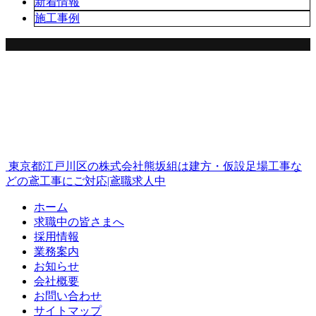
新着情報
施工事例
東京都江戸川区の株式会社熊坂組は建方・仮設足場工事な
どの鳶工事にご対応|鳶職求人中
ホーム
求職中の皆さまへ
採用情報
業務案内
お知らせ
会社概要
お問い合わせ
サイトマップ