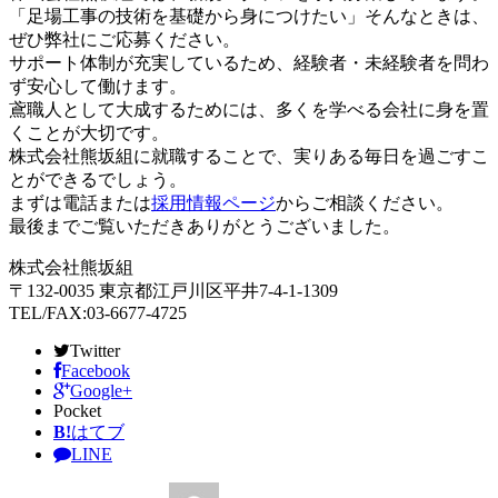
「足場工事の技術を基礎から身につけたい」そんなときは、
ぜひ弊社にご応募ください。
サポート体制が充実しているため、経験者・未経験者を問わ
ず安心して働けます。
鳶職人として大成するためには、多くを学べる会社に身を置
くことが大切です。
株式会社熊坂組に就職することで、実りある毎日を過ごすこ
とができるでしょう。
まずは電話または
採用情報ページ
からご相談ください。
最後までご覧いただきありがとうございました。
株式会社熊坂組
〒132-0035 東京都江戸川区平井7-4-1-1309
TEL/FAX:03-6677-4725
Twitter
Facebook
Google+
Pocket
B!
はてブ
LINE