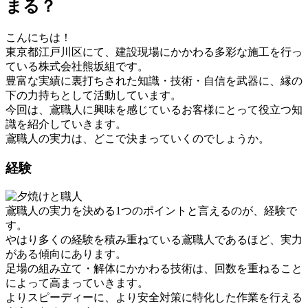
まる？
こんにちは！
東京都江戸川区にて、建設現場にかかわる多彩な施工を行っ
ている株式会社熊坂組です。
豊富な実績に裏打ちされた知識・技術・自信を武器に、縁の
下の力持ちとして活動しています。
今回は、鳶職人に興味を感じているお客様にとって役立つ知
識を紹介していきます。
鳶職人の実力は、どこで決まっていくのでしょうか。
経験
鳶職人の実力を決める1つのポイントと言えるのが、経験で
す。
やはり多くの経験を積み重ねている鳶職人であるほど、実力
がある傾向にあります。
足場の組み立て・解体にかかわる技術は、回数を重ねること
によって高まっていきます。
よりスピーディーに、より安全対策に特化した作業を行える