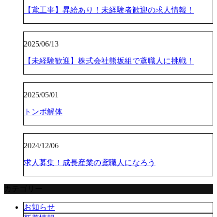
【鳶工事】昇給あり！未経験者歓迎の求人情報！
2025/06/13
【未経験歓迎】株式会社熊坂組で鳶職人に挑戦！
2025/05/01
トンボ解体
2024/12/06
求人募集！成長産業の鳶職人になろう
カテゴリー
お知らせ