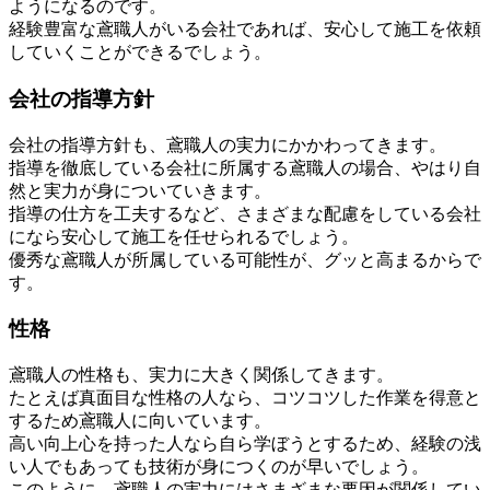
ようになるのです。
経験豊富な鳶職人がいる会社であれば、安心して施工を依頼
していくことができるでしょう。
会社の指導方針
会社の指導方針も、鳶職人の実力にかかわってきます。
指導を徹底している会社に所属する鳶職人の場合、やはり自
然と実力が身についていきます。
指導の仕方を工夫するなど、さまざまな配慮をしている会社
になら安心して施工を任せられるでしょう。
優秀な鳶職人が所属している可能性が、グッと高まるからで
す。
性格
鳶職人の性格も、実力に大きく関係してきます。
たとえば真面目な性格の人なら、コツコツした作業を得意と
するため鳶職人に向いています。
高い向上心を持った人なら自ら学ぼうとするため、経験の浅
い人でもあっても技術が身につくのが早いでしょう。
このように、鳶職人の実力にはさまざまな要因が関係してい