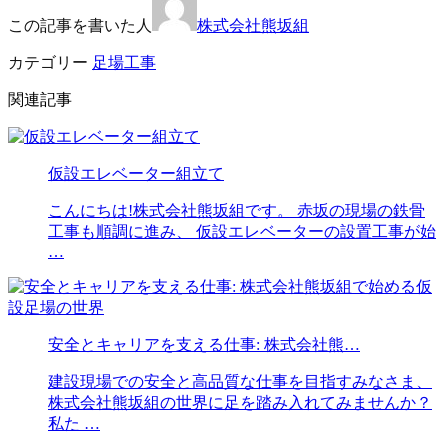
この記事を書いた人
株式会社熊坂組
カテゴリー
足場工事
関連記事
仮設エレベーター組立て
こんにちは!株式会社熊坂組です。 赤坂の現場の鉄骨
工事も順調に進み、 仮設エレベーターの設置工事が始
…
安全とキャリアを支える仕事: 株式会社熊…
建設現場での安全と高品質な仕事を目指すみなさま、
株式会社熊坂組の世界に足を踏み入れてみませんか？
私た …