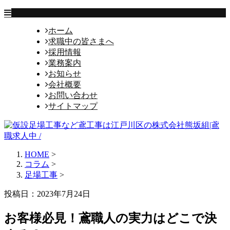
ホーム
求職中の皆さまへ
採用情報
業務案内
お知らせ
会社概要
お問い合わせ
サイトマップ
HOME
>
コラム
>
足場工事
>
投稿日：2023年7月24日
お客様必見！鳶職人の実力はどこで決