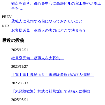
拠点を置き、都心を中心に高層ビルの鳶工事や足場工
事を …
PREV
鳶職人に依頼する前にやっておきたいこと
NEXT
お客様必見！鳶職人の実力はどこで決まる？
最近の投稿
2025/12/01
社員寮完備！鳶職人を大募集！
2025/11/27
【鳶工事】昇給あり！未経験者歓迎の求人情報！
2025/06/13
【未経験歓迎】株式会社熊坂組で鳶職人に挑戦！
2025/05/01