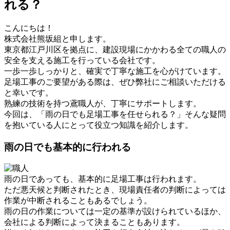
れる？
こんにちは！
株式会社熊坂組と申します。
東京都江戸川区を拠点に、建設現場にかかわる全ての職人の
安全を支える施工を行っている会社です。
一歩一歩しっかりと、確実で丁寧な施工を心がけています。
足場工事のご要望がある際は、ぜひ弊社にご相談いただける
と幸いです。
熟練の技術を持つ鳶職人が、丁寧にサポートします。
今回は、「雨の日でも足場工事を任せられる？」そんな疑問
を抱いている人にとって役立つ知識を紹介します。
雨の日でも基本的に行われる
雨の日であっても、基本的に足場工事は行われます。
ただ悪天候と判断されたとき、現場責任者の判断によっては
作業が中断されることもあるでしょう。
雨の日の作業については一定の基準が設けられているほか、
会社による判断によって決まることもあります。