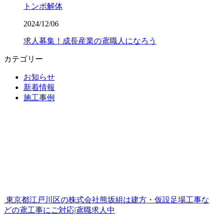
トンボ解体
2024/12/06
求人募集！成長産業の鳶職人になろう
カテゴリー
お知らせ
新着情報
施工事例
東京都江戸川区の株式会社熊坂組は建方・仮設足場工事な
どの鳶工事にご対応|鳶職求人中