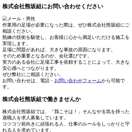
株式会社熊坂組にお問い合わせください
作業用の足場が必要になった際は、ぜひ株式会社熊坂組にご
相談ください。
熟練の技術を駆使し、お客様に心から満足いただける施工を
実現します。
足場に問題があれば、大きな事故の原因になります。
そのため重要となるのが、会社選びです。
実力のある会社に足場工事を依頼することによって、大きな
安心感へとつながります。
ぜひ弊社にご相談ください。
お問い合わせは、電話・
お問い合わせフォーム
から可能で
す。
株式会社熊坂組で働きませんか
株式会社熊坂組では、「我こそは！」そんなやる気を持った
鳶職人を求人募集しています。
コツコツ前向きに頑張れる人、仕事のルールをしっかりと守
れる人を求めています。