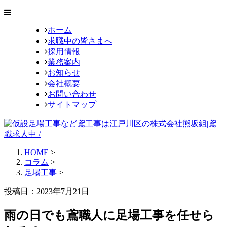
ホーム
求職中の皆さまへ
採用情報
業務案内
お知らせ
会社概要
お問い合わせ
サイトマップ
HOME
>
コラム
>
足場工事
>
投稿日：2023年7月21日
雨の日でも鳶職人に足場工事を任せら