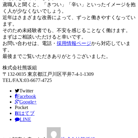
鳶職人と聞くと、「きつい」「辛い」といったイメージを抱
く人が少なくないでしょう。
近年はさまざまな改善によって、ずっと働きやすくなってい
ます。
そのため未経験者でも、不安を感じることなく働けます。
まずはご相談いただけると幸いです。
お問い合わせは、電話・
採用情報ページ
から対応していま
す。
最後までご覧いただきありがとうございました。
株式会社熊坂組
〒132-0035 東京都江戸川区平井7-4-1-1309
TEL/FAX:03-6677-4725
Twitter
Facebook
Google+
Pocket
B!
はてブ
LINE